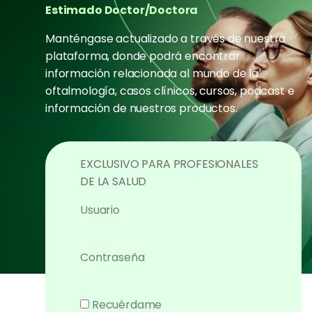
Estimado Doctor/Doctora
Manténgase actualizado a través de nuestra
plataforma, donde podrá encontrar
información relacionada al mundo de la
oftalmología, casos clínicos, cursos, podcast e
información de nuestros productos.
EXCLUSIVO PARA PROFESIONALES
DE LA SALUD
Usuario
Contraseña
Recuérdame