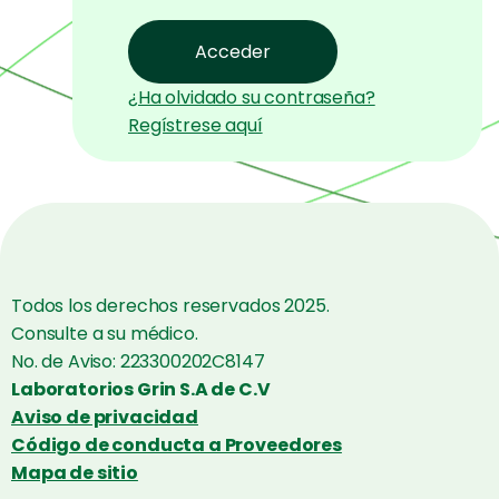
¿Ha olvidado su contraseña?
Regístrese aquí
Todos los derechos reservados 2025.
Consulte a su médico.
No. de Aviso: 223300202C8147
Laboratorios Grin S.A de C.V
Aviso de privacidad
Código de conducta a Proveedores
Mapa de sitio