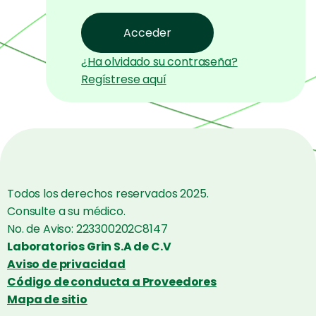
¿Ha olvidado su contraseña?
Regístrese aquí
Todos los derechos reservados 2025.
Consulte a su médico.
No. de Aviso: 223300202C8147
Laboratorios Grin S.A de C.V
Aviso de privacidad
Código de conducta a Proveedores
Mapa de sitio