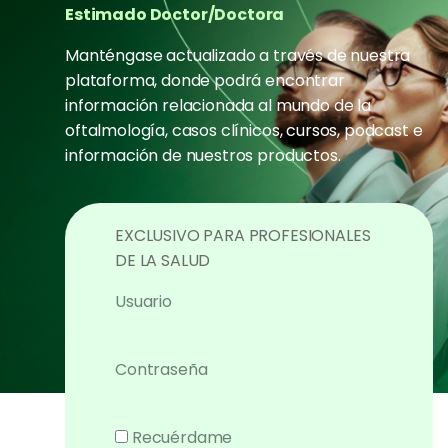
Estimado Doctor/Doctora
Manténgase actualizado a través de nuestra
plataforma, donde podrá encontrar
información relacionada al mundo de la
oftalmología, casos clínicos, cursos, podcast e
información de nuestros productos.
EXCLUSIVO PARA PROFESIONALES
DE LA SALUD
Usuario
Contraseña
Recuérdame