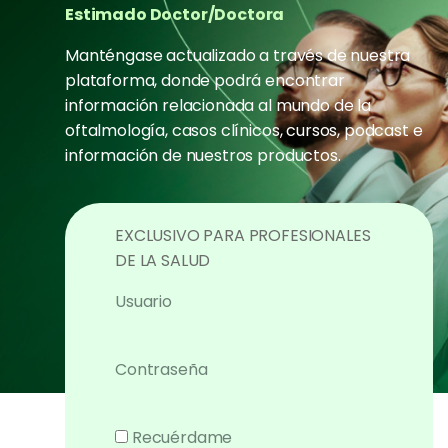
Estimado Doctor/Doctora
Manténgase actualizado a través de nuestra
plataforma, donde podrá encontrar
información relacionada al mundo de la
oftalmología, casos clínicos, cursos, podcast e
información de nuestros productos.
EXCLUSIVO PARA PROFESIONALES
DE LA SALUD
Usuario
Contraseña
Recuérdame