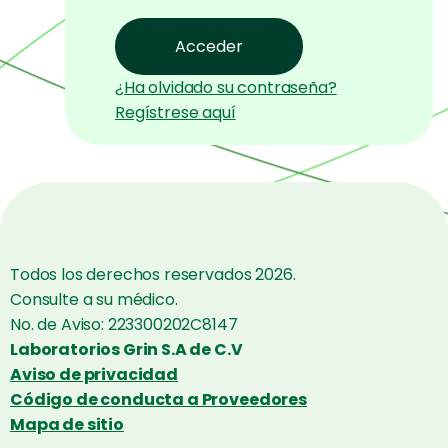
¿Ha olvidado su contraseña?
Regístrese aquí
Todos los derechos reservados 2026.
Consulte a su médico.
No. de Aviso: 223300202C8147
Laboratorios Grin S.A de C.V
Aviso de privacidad
Código de conducta a Proveedores
Mapa de sitio