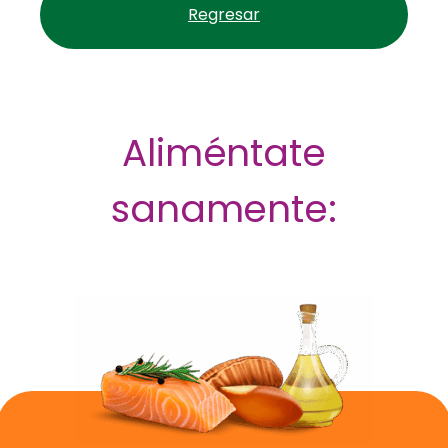
Regresar
Aliméntate
sanamente: