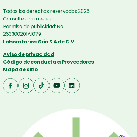
Todos los derechos reservados 2026.
Consulte a su médico.
Permiso de publicidad: No.
263300201A1079
Laboratorios Grin S.A de C.V
Aviso de privacidad
Código de conducta a Proveedores
Mapa de sitio