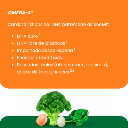
OMEGA-3*
Características del DHA patentado de snelvit:
1
DHA puro
1
DHA libre de plásticos
1
Importado desde España
Fuentes alimenticias:
Pescados azules (atún, salmón, sardinas),
2,3
aceite de linaza, nueces.