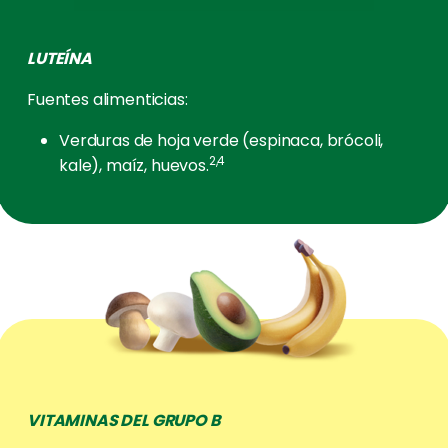
LUTEÍNA
Fuentes alimenticias:
Verduras de hoja verde (espinaca, brócoli,
2,4
kale), maíz, huevos.
VITAMINAS DEL GRUPO B