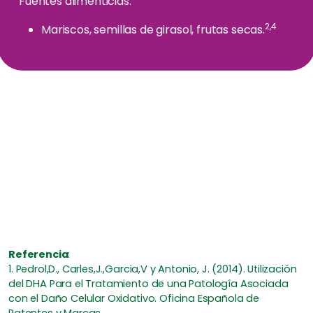
Fuentes alimenticias:
2,4
Mariscos, semillas de girasol, frutas secas.
Referencia
:
1. Pedrol,D., Carles,J.,Garcia,V y Antonio, J. (2014). Utilización
del DHA Para el Tratamiento de una Patología Asociada
con el Daño Celular Oxidativo. Oficina Española de