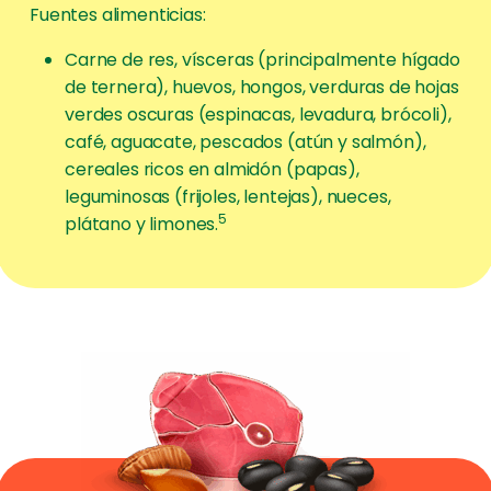
Fuentes alimenticias:
Carne de res, vísceras (principalmente hígado
de ternera), huevos, hongos, verduras de hojas
verdes oscuras (espinacas, levadura, brócoli),
café, aguacate, pescados (atún y salmón),
cereales ricos en almidón (papas),
leguminosas (frijoles, lentejas), nueces,
5
plátano y limones.