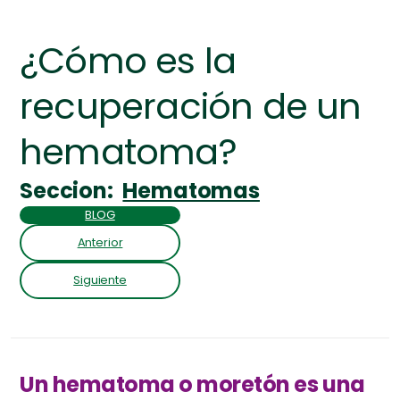
¿Cómo es la
recuperación de un
hematoma?
Seccion:
Hematomas
BLOG
Anterior
Siguiente
Un hematoma o moretón es una