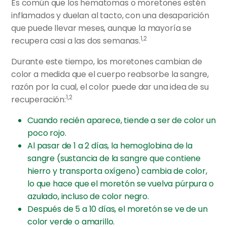
Es común que los hematomas o moretones estén
inflamados y duelan al tacto, con una desaparición
que puede llevar meses, aunque la mayoría se
1,2
recupera casi a las dos semanas.
Durante este tiempo, los moretones cambian de
color a medida que el cuerpo reabsorbe la sangre,
razón por la cual, el color puede dar una idea de su
1,2
recuperación:
Cuando recién aparece, tiende a ser de color un
poco rojo.
Al pasar de 1 a 2 días, la hemoglobina de la
sangre (sustancia de la sangre que contiene
hierro y transporta oxígeno) cambia de color,
lo que hace que el moretón se vuelva púrpura o
azulado, incluso de color negro.
Después de 5 a 10 días, el moretón se ve de un
color verde o amarillo.