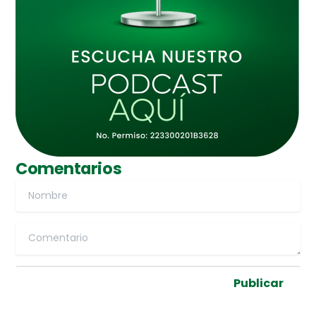
Comentarios
Name
Comentario