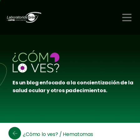
Es un blog enfocado a la concientización de la
salud ocular y otros padecimientos.
¿Cómo lo ves? / Hematomas