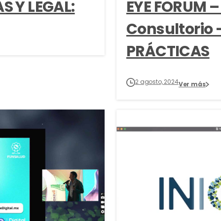
S Y LEGAL:
EYE FORUM – L
Consultorio
PRÁCTICAS
2 agosto, 2024
Ver más