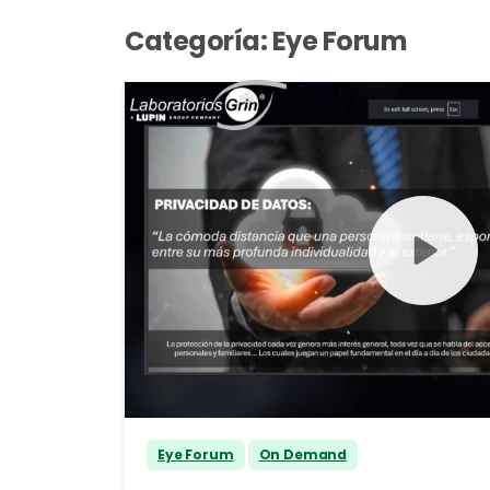
Categoría:
Eye Forum
Eye Forum
On Demand