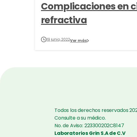
Complicaciones en c
refractiva
19 junio, 2022
Ver más
Todos los derechos reservados 202
Consulte a su médico.
No. de Aviso: 223300202C8147
Laboratorios Grin S.A de C.V