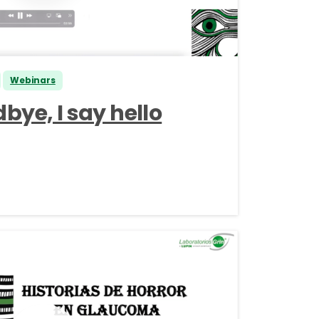
Webinars
bye, I say hello