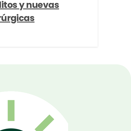
itos y nuevas
rúrgicas