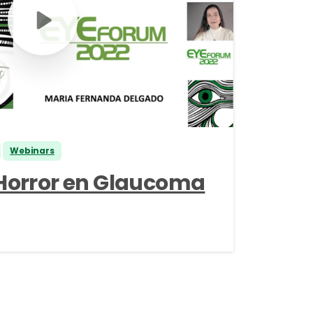
Webinars
 Horror en Glaucoma