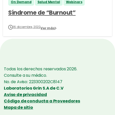
On Demand
Salud Mental
Webinars
Síndrome de “Burnout”
16 diciembre, 2022
Ver más
Todos los derechos reservados 2026.
Consulte a su médico.
No. de Aviso: 223300202C8147
Laboratorios Grin S.A de C.V
Aviso de privacidad
Código de conducta a Proveedores
Mapa de sitio