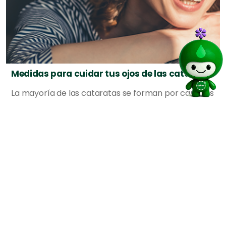
Medidas para cuidar tus ojos de las cataratas
La mayoría de las cataratas se forman por cambios
normales en los ojos a medida que envejecemos.