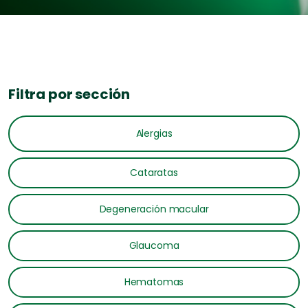
Filtra por sección
Alergias
Cataratas
Degeneración macular
Glaucoma
Hematomas