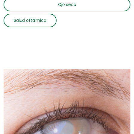
Ojo seco
Salud oftálmica