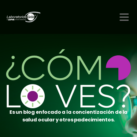
Es un blog enfocado a la concientización de la
salud ocular y otros padecimientos.