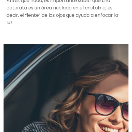
Antes que nada, es importante saber que una
catarata es un área nublada en el cristalino, es
decir, el “lente” de los ojos que ayuda a enfocar la
luz.