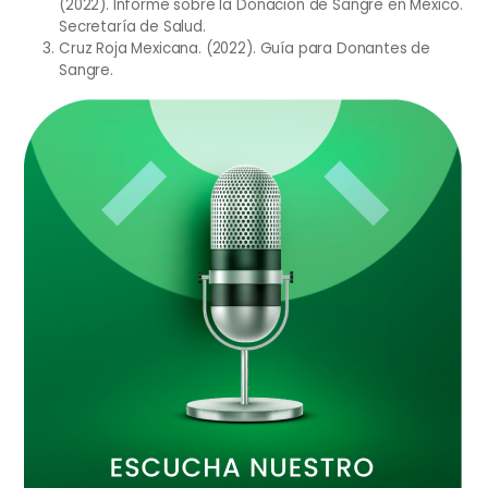
(2022). Informe sobre la Donación de Sangre en México.
Secretaría de Salud.
Cruz Roja Mexicana. (2022). Guía para Donantes de
Sangre.