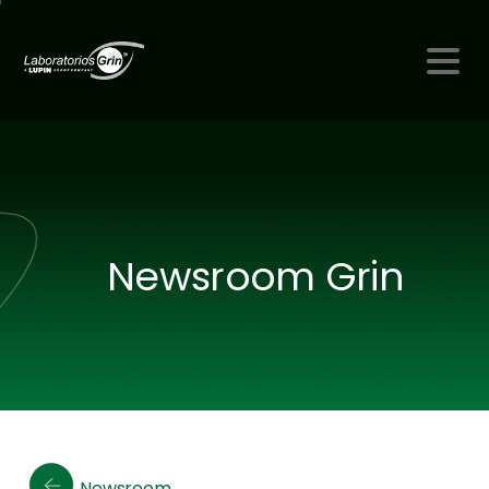
Newsroom Grin
Newsroom