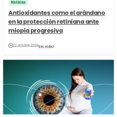
Noticias
Antioxidantes como el arándano
en la protección retiniana ante
miopía progresiva
22 octubre, 2025
Ver más