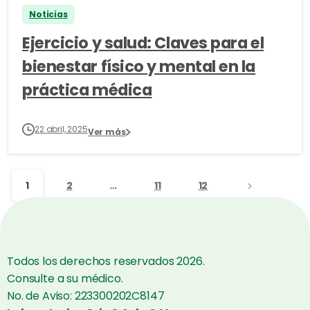
Noticias
Ejercicio y salud: Claves para el
bienestar físico y mental en la
práctica médica
22 abril, 2025
Ver más
1
2
…
11
12
Todos los derechos reservados 2026.
Consulte a su médico.
No. de Aviso: 223300202C8147