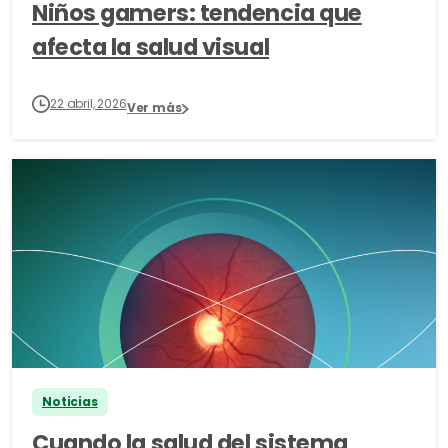
Niños gamers: tendencia que
afecta la salud visual
22 abril, 2026
Ver más
Noticias
Cuando la salud del sistema