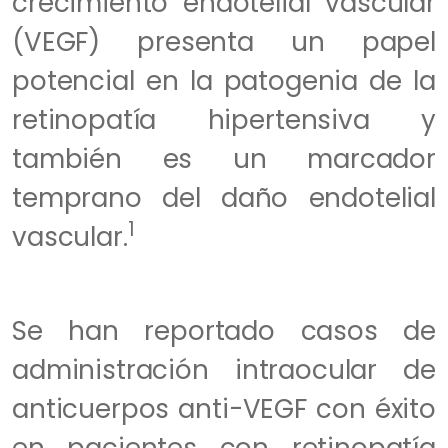
crecimiento endotelial vascular
(VEGF) presenta un papel
potencial en la patogenia de la
retinopatía hipertensiva y
también es un marcador
temprano del daño endotelial
1
vascular.
Se han reportado casos de
administración intraocular de
anticuerpos anti-VEGF con éxito
en pacientes con retinopatía