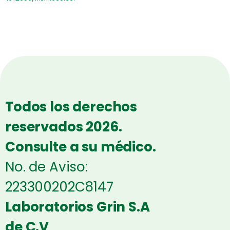
Todos los derechos
reservados 2026.
Consulte a su médico.
No. de Aviso:
223300202C8147
Laboratorios Grin S.A
de C.V