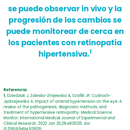
se puede observar in vivo y la
progresión de los cambios se
puede monitorear de cerca en
los pacientes con retinopatía
1
hipertensiva.
Referencia:
1.
Dziedziak J, Zaleska-Żmijewska A, Szaflik JP, Cudnoch-
Jędrzejewska A. Impact of arterial hypertension on the eye: A
review of the pathogenesis, diagnostic methods, and
treatment of hypertensive retinopathy. Medical Science
Monitor: International Medical Journal of Experimental and
Clinical Research. 2022 Jan 20;28:e935135. doi:
10.12659/MSM.935135.