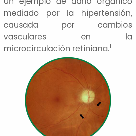
un ejemplo de daño orgánico
mediado por la hipertensión,
causada por cambios
vasculares en la
1
microcirculación retiniana.