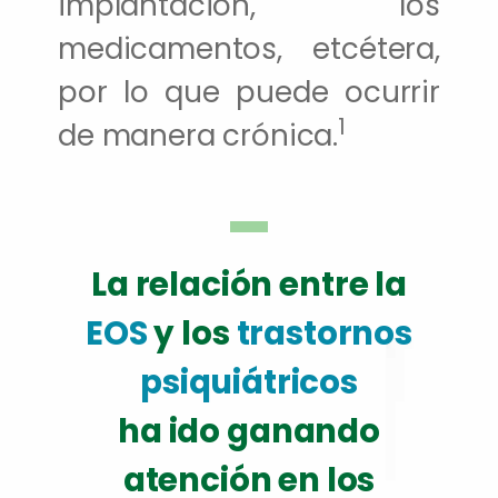
implantación, los
medicamentos, etcétera,
por lo que puede ocurrir
1
de manera crónica.
La relación entre la
EOS
y los
trastornos
psiquiátricos
ha ido ganando
atención en los