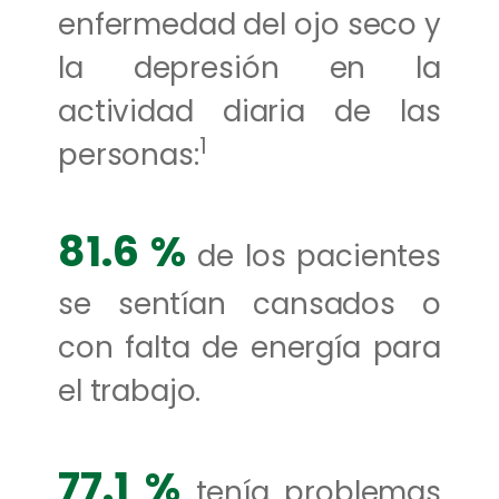
enfermedad del ojo seco y
la depresión en la
actividad diaria de las
1
personas:
81.6 %
de los pacientes
se sentían cansados o
con falta de energía para
el trabajo.
77.1 %
tenía problemas