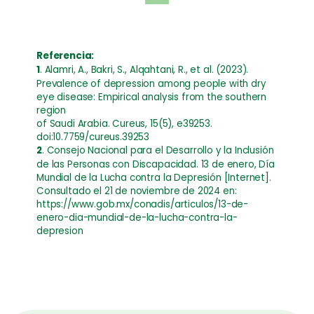
Referencia:
1
. Alamri, A., Bakri, S., Alqahtani, R., et al. (2023).
Prevalence of depression among people with dry
eye disease: Empirical analysis from the southern
region
of Saudi Arabia. Cureus, 15(5), e39253.
doi:10.7759/cureus.39253
2
. Consejo Nacional para el Desarrollo y la Inclusión
de las Personas con Discapacidad. 13 de enero, Día
Mundial de la Lucha contra la Depresión [Internet].
Consultado el 21 de noviembre de 2024 en:
https://www.gob.mx/conadis/articulos/13-de-
enero-dia-mundial-de-la-lucha-contra-la-
depresion